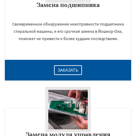
Замена подшипника
Даю согласие на обработку персональных данных
Своевременное обнаружение неисправности подшипника
стиральной машины, и его срочная замена в Йошкор-Ола,
поможет не привести к более худшим последствиям.
ЗАКАЗАТЬ
Замена модуля управления