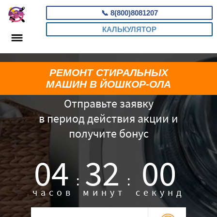
📞
8(800)8081207
КАЛЬКУЛЯТОР
РЕМОНТ СТИРАЛЬНЫХ
МАШИН В ЙОШКОР-ОЛА
Отправьте заявку
в период действия акции и
получите бонус
04
31
59
:
:
часов
минут
секунд