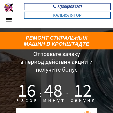
📞
8(800)8081207
КАЛЬКУЛЯТОР
РЕМОНТ СТИРАЛЬНЫХ
МАШИН В КРОНШТАДТЕ
Отправьте заявку
в период действия акции и
получите бонус
16
48
11
:
:
часов
минут
секунд