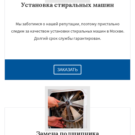
Установка стиральных машин
Даю согласие на обработку персональных данных
Мы заботимся о нашей репутации, поэтому пристально
следим за качеством установки стиральных машин в Москве.
Долгий срок службы гарантирован.
ЗАКАЗАТЬ
Замена подшипника