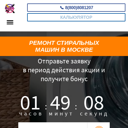
📞
8(800)8081207
КАЛЬКУЛЯТОР
РЕМОНТ СТИРАЛЬНЫХ
МАШИН В МОСКВЕ
Отправьте заявку
в период действия акции и
получите бонус
01
49
07
:
:
часов
минут
секунд