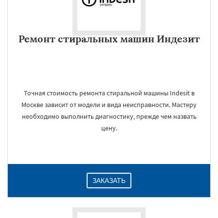
Ремонт стиральных машин Индезит
Точная стоимость ремонта стиральной машины Indesit в
Москве зависит от модели и вида неисправности. Мастеру
необходимо выполнить диагностику, прежде чем назвать
цену.
ЗАКАЗАТЬ