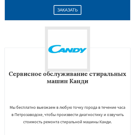
ЗАКАЗАТЬ
Сервисное обслуживание стиральных
машин Канди
Мы бесплатно выезжаем в любую точку города в течение часа
в Петрозаводске, чтобы произвести диагностику и озвучить
стоимость ремонта стиральной машины Канди.