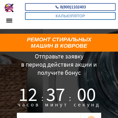
📞
8(800)1102403
КАЛЬКУЛЯТОР
РЕМОНТ СТИРАЛЬНЫХ
МАШИН В КОВРОВЕ
Отправьте заявку
в период действия акции и
получите бонус
12
36
59
:
:
часов
минут
секунд