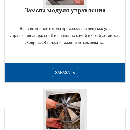
Замена модуля управления
Даю согласие на обработку персональных данных
Наша компания готова произвести замену модуля
управления стиральной машины, по самой низкой стоимости
в Коврове. В качестве можете не сомневаться.
ЗАКАЗАТЬ