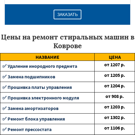
ЗАКАЗАТЬ
Цены на ремонт стиральных машин в
Коврове
НАЗВАНИЕ
ЦЕНА
от
1207
р.
✅ Удаление инородного предмета
от
1205
р.
✅ Замена подшипников
от
1204
р.
✅ Прошивка платы управления
от
908
р.
✅ Прошивка электронного модуля
от
1203
р.
✅ Замена амортизаторов
от
1302
р.
✅ Ремонт блока управления
от
1106
р.
✅ Ремонт прессостата