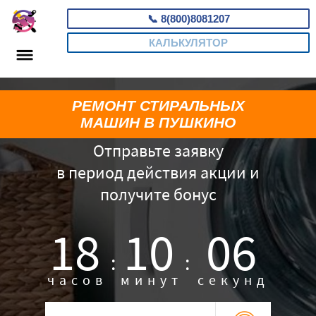
📞
8(800)8081207
КАЛЬКУЛЯТОР
РЕМОНТ СТИРАЛЬНЫХ
МАШИН В ПУШКИНО
Отправьте заявку
в период действия акции и
получите бонус
18
10
05
:
:
часов
минут
секунд