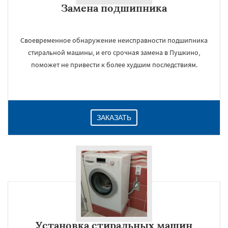
Замена подшипника
Даю согласие на обработку персональных данных
Своевременное обнаружение неисправности подшипника
стиральной машины, и его срочная замена в Пушкино,
поможет не привести к более худшим последствиям.
ЗАКАЗАТЬ
Установка стиральных машин