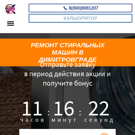
📞
8(800)8081207
КАЛЬКУЛЯТОР
РЕМОНТ СТИРАЛЬНЫХ
МАШИН В
ДИМИТРОВГРАДЕ
Отправьте заявку
в период действия акции и
получите бонус
11
16
21
:
:
часов
минут
секунд