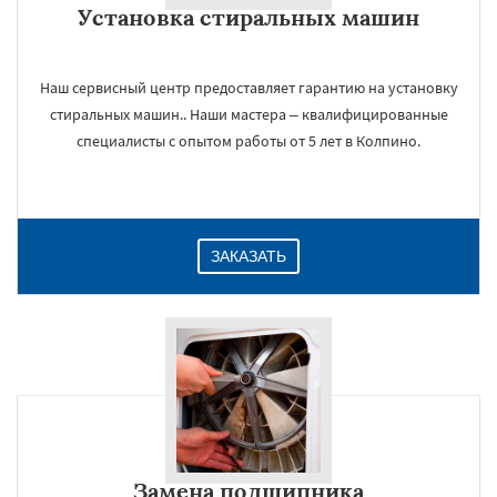
Установка стиральных машин
Даю согласие на обработку персональных данных
Наш сервисный центр предоставляет гарантию на установку
стиральных машин.. Наши мастера – квалифицированные
специалисты с опытом работы от 5 лет в Колпино.
ЗАКАЗАТЬ
Замена подшипника