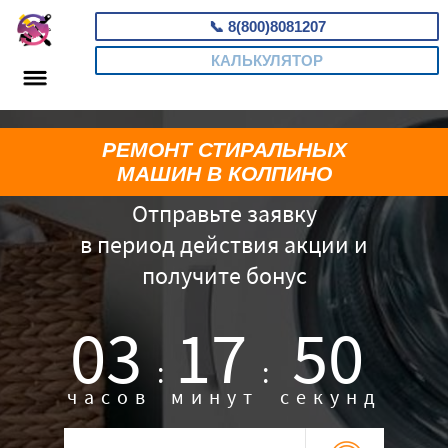
📞
8(800)8081207
КАЛЬКУЛЯТОР
РЕМОНТ СТИРАЛЬНЫХ
МАШИН В КОЛПИНО
Отправьте заявку
в период действия акции и
получите бонус
03
17
49
:
:
часов
минут
секунд