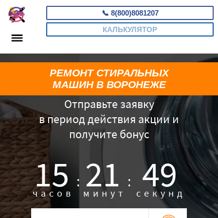
📞
8(800)8081207
КАЛЬКУЛЯТОР
РЕМОНТ СТИРАЛЬНЫХ
МАШИН В ВОРОНЕЖЕ
Отправьте заявку
в период действия акции и
получите бонус
15
21
48
:
:
часов
минут
секунд