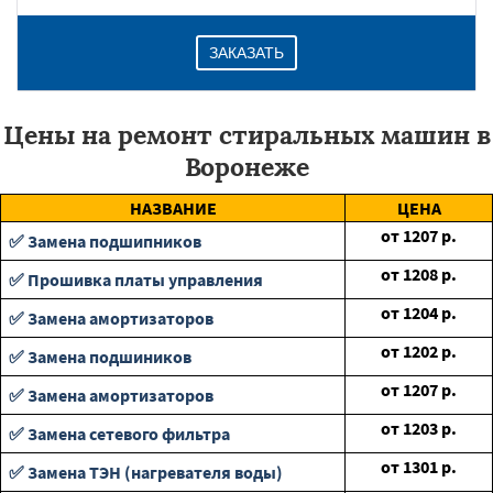
ЗАКАЗАТЬ
Цены на ремонт стиральных машин в
Воронеже
НАЗВАНИЕ
ЦЕНА
от
1207
р.
✅ Замена подшипников
от
1208
р.
✅ Прошивка платы управления
от
1204
р.
✅ Замена амортизаторов
от
1202
р.
✅ Замена подшиников
от
1207
р.
✅ Замена амортизаторов
от
1203
р.
✅ Замена сетевого фильтра
от
1301
р.
✅ Замена ТЭН (нагревателя воды)