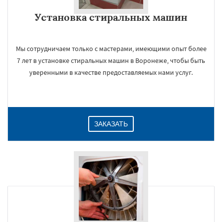
Установка стиральных машин
Даю согласие на обработку персональных данных
Мы сотрудничаем только с мастерами, имеющими опыт более
7 лет в установке стиральных машин в Воронеже, чтобы быть
уверенными в качестве предоставляемых нами услуг.
ЗАКАЗАТЬ