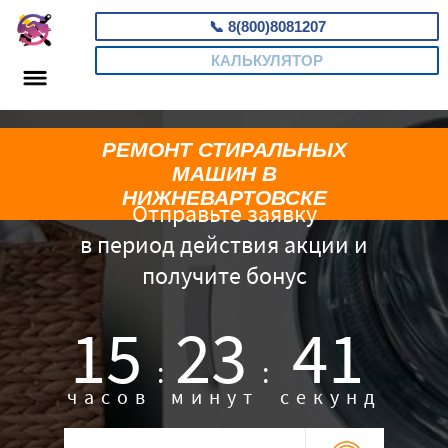
📞
8(800)8081207
КАЛЬКУЛЯТОР
РЕМОНТ СТИРАЛЬНЫХ
МАШИН В
НИЖНЕВАРТОВСКЕ
Отправьте заявку
в период действия акции и
получите бонус
15
23
40
:
:
часов
минут
секунд