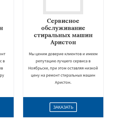
Сервисное
н
обслуживание
стиральных машин
Аристон
онт
Мы ценим доверие клиентов и имеем
с в
репутацию лучшего сервиса в
ив
Ноябрьске, при этом оставляя низкой
ру
цену на ремонт стиральных машин
Аристон.
ЗАКАЗАТЬ