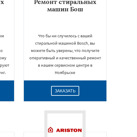
ых
Ремонт стиральных
машин Бош
ом
Что бы ни случилось с вашей
стиральной машиной Bosch, вы
но
можете быть уверены, что получите
ому
оперативный и качественный ремонт
ируют
в нашем сервисном центре в
нг.
Ноябрьске
ЗАКАЗАТЬ