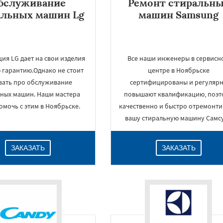
бслуживание
Ремонт стиральн
альных машин Lg
машин Samsung
ия LG дает на свои изделия
Все наши инженеры в сервисн
 гарантию.Однако не стоит
центре в Ноябрьске
вать про обслуживание
сертифицированы и регуляр
ьных машин. Наши мастера
повышают квалификацию, поэт
омочь с этим в Ноябрьске.
качественно и быстро отремонт
вашу стиральную машину Самсу
ЗАКАЗАТЬ
ЗАКАЗАТЬ