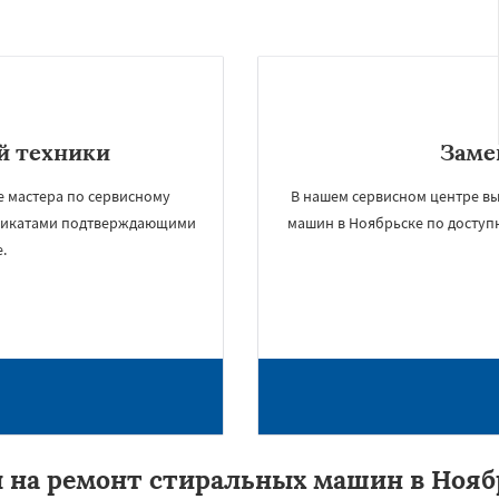
й техники
Заме
е мастера по сервисному
В нашем сервисном центре вы
ификатами подтверждающими
машин в Ноябрьске по доступ
.
 на ремонт стиральных машин в Нояб