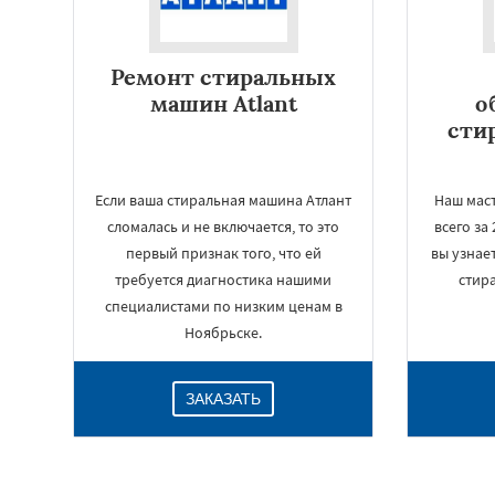
Ремонт стиральных
машин Atlant
о
сти
Если ваша стиральная машина Атлант
Наш мас
сломалась и не включается, то это
всего за
первый признак того, что ей
вы узнае
требуется диагностика нашими
стир
специалистами по низким ценам в
Ноябрьске.
ЗАКАЗАТЬ