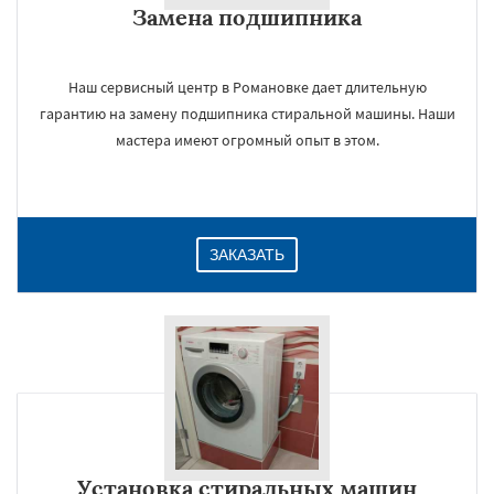
Замена подшипника
Даю согласие на обработку персональных данных
Наш сервисный центр в Романовке дает длительную
гарантию на замену подшипника стиральной машины. Наши
мастера имеют огромный опыт в этом.
ЗАКАЗАТЬ
Установка стиральных машин