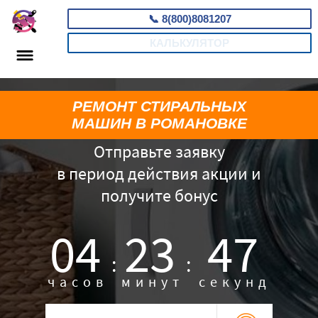
📞
8(800)8081207
КАЛЬКУЛЯТОР
РЕМОНТ СТИРАЛЬНЫХ
МАШИН В РОМАНОВКЕ
Отправьте заявку
в период действия акции и
получите бонус
04
23
46
:
:
часов
минут
секунд