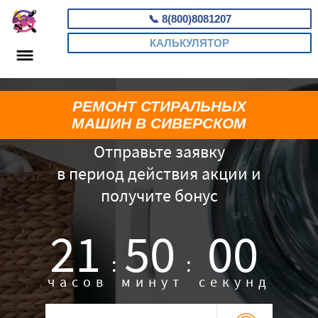
📞
8(800)8081207
КАЛЬКУЛЯТОР
РЕМОНТ СТИРАЛЬНЫХ
МАШИН В СИВЕРСКОМ
Отправьте заявку
в период действия акции и
получите бонус
21
49
59
:
:
часов
минут
секунд