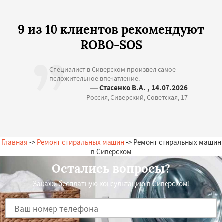
9 из 10 клиентов рекомендуют
ROBO-SOS
Специалист в Сиверском произвел самое
положительное впечатление.
— Стасенко В.А. , 14.07.2026
Россия, Сиверский, Советская, 17
Главная
->
Ремонт стиральных машин
-> Ремонт стиральных машин
в Сиверском
Остались вопросы?
Закажи бесплатную консультацию в Сиверском!