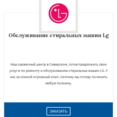
Обслуживание стиральных машин Lg
Наш сервисный центр в Сиверском, готов предложить свои
услуги по ремонту и обслуживанию стиральных машин LG. У
нас за спиной огромный опыт, поэтому мы готову починить
любую поломку.
ЗАКАЗАТЬ