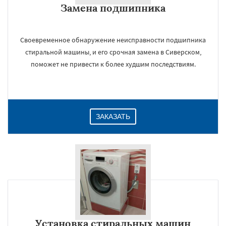
Замена подшипника
Даю согласие на обработку персональных данных
Своевременное обнаружение неисправности подшипника
стиральной машины, и его срочная замена в Сиверском,
поможет не привести к более худшим последствиям.
ЗАКАЗАТЬ
Установка стиральных машин