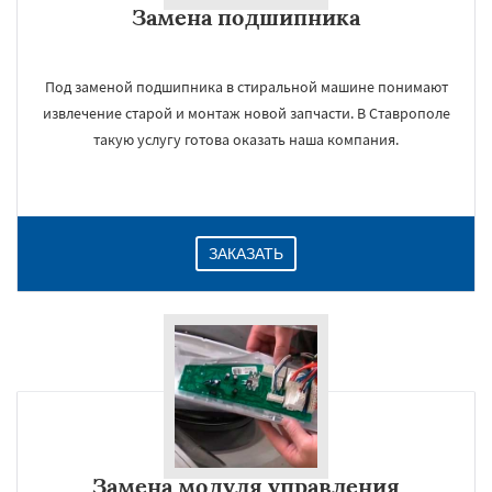
Замена подшипника
Даю согласие на обработку персональных данных
Под заменой подшипника в стиральной машине понимают
извлечение старой и монтаж новой запчасти. В Ставрополе
такую услугу готова оказать наша компания.
ЗАКАЗАТЬ
Замена модуля управления