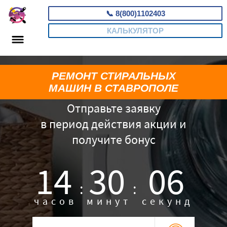
📞
8(800)1102403
КАЛЬКУЛЯТОР
РЕМОНТ СТИРАЛЬНЫХ
МАШИН В СТАВРОПОЛЕ
Отправьте заявку
в период действия акции и
получите бонус
14
30
04
:
:
часов
минут
секунд