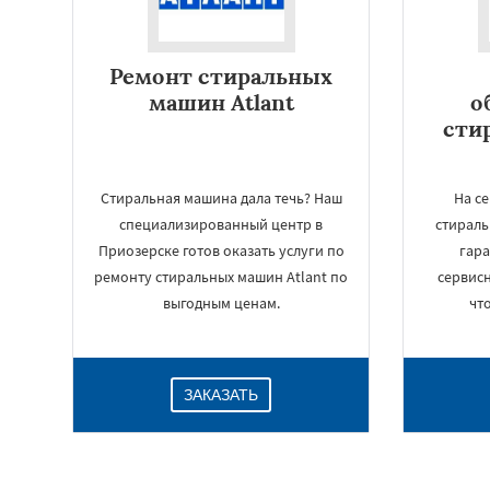
Ремонт стиральных
машин Atlant
о
сти
Стиральная машина дала течь? Наш
На с
специализированный центр в
стираль
Приозерске готов оказать услуги по
гар
ремонту стиральных машин Atlant по
сервисн
выгодным ценам.
чт
ЗАКАЗАТЬ