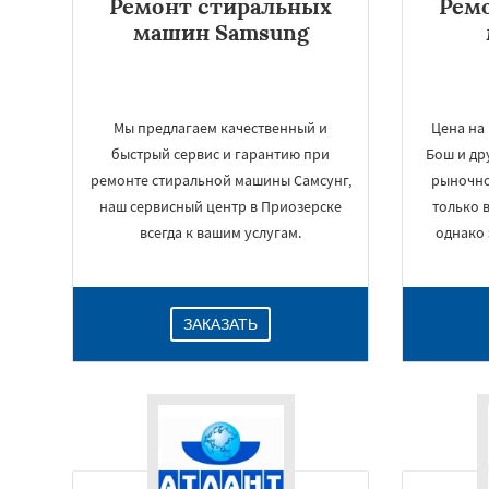
Ремонт стиральных
Рем
машин Samsung
Мы предлагаем качественный и
Цена на
быстрый сервис и гарантию при
Бош и др
ремонте стиральной машины Самсунг,
рыночно
наш сервисный центр в Приозерске
только 
всегда к вашим услугам.
однако 
ЗАКАЗАТЬ