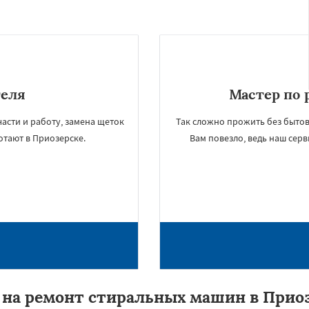
теля
Мастер по 
асти и работу, замена щеток
Так сложно прожить без бытов
отают в Приозерске.
Вам повезло, ведь наш сер
на ремонт стиральных машин в Прио