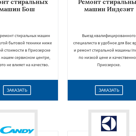
онт стиральных
Ремонт стиральн
машин Бош
машин Индезит
 ремонт стиральных машин
Выезд квалифицированного
угой бытовой техники ниже
специалиста в удобное для Вас в
й стоимости в Приозерске
и ремонт стиральной машины Ind
в нашем сервисном центре,
по низкой цене и качественно
это не влияет на качество.
Приозерске.
ЗАКАЗАТЬ
ЗАКАЗАТЬ