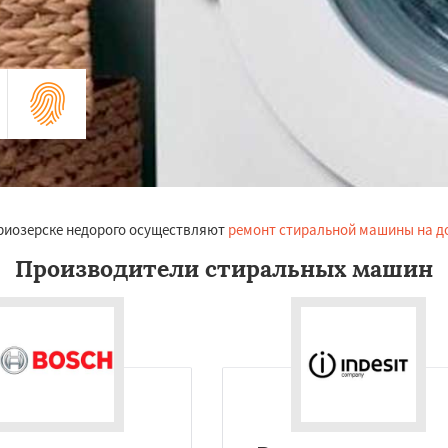
риозерске недорого осуществляют
ремонт стиральной машины на д
Производители стиральных машин