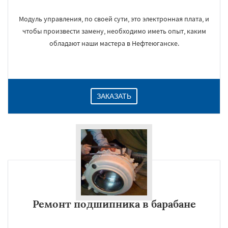
Модуль управления, по своей сути, это электронная плата, и
чтобы произвести замену, необходимо иметь опыт, каким
обладают наши мастера в Нефтеюганске.
ЗАКАЗАТЬ
Ремонт подшипника в барабане