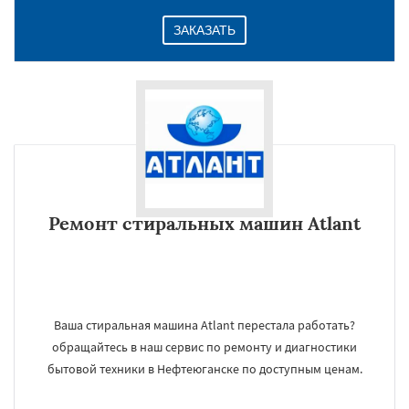
ЗАКАЗАТЬ
Ремонт стиральных машин Atlant
Ваша стиральная машина Atlant перестала работать?
обращайтесь в наш сервис по ремонту и диагностики
бытовой техники в Нефтеюганске по доступным ценам.