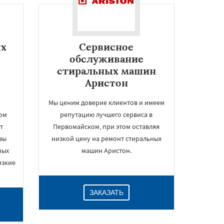
ых
Сервисное
обслуживание
стиральных машин
Аристон
Мы ценим доверие клиентов и имеем
ом
репутацию лучшего сервиса в
т
Первомайском, при этом оставляя
вы
низкой цену на ремонт стиральных
ных
машин Аристон.
изкие
ЗАКАЗАТЬ