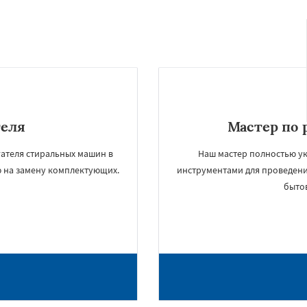
теля
Мастер по 
гателя стиральных машин в
Наш мастер полностью у
 на замену комплектующих.
инструментами для проведени
быто