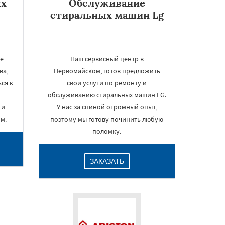
ых
Обслуживание
стиральных машин Lg
же
Наш сервисный центр в
ва,
Первомайском, готов предложить
ся к
свои услуги по ремонту и
обслуживанию стиральных машин LG.
 и
У нас за спиной огромный опыт,
м.
поэтому мы готову починить любую
поломку.
ЗАКАЗАТЬ