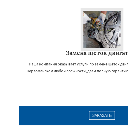
Замена щеток двига
Наша компания оказывает услуги по замене щеток дви
Первомайском любой сложности, даем полную гарантию
ЗАКАЗАТЬ