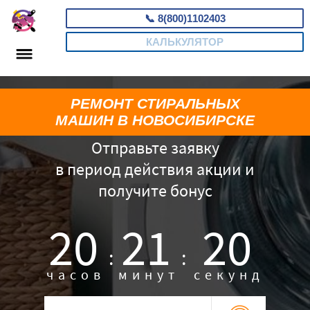
📞
8(800)1102403
КАЛЬКУЛЯТОР
РЕМОНТ СТИРАЛЬНЫХ
МАШИН В НОВОСИБИРСКЕ
Отправьте заявку
в период действия акции и
получите бонус
20
21
19
:
:
часов
минут
секунд