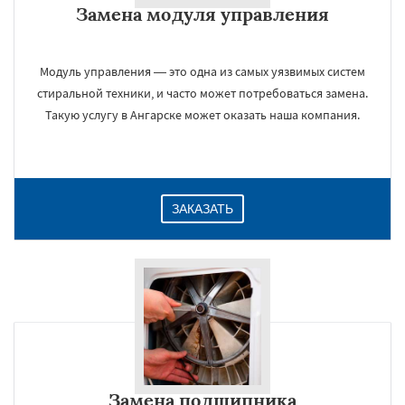
Замена модуля управления
Даю согласие на обработку персональных данных
Модуль управления — это одна из самых уязвимых систем
стиральной техники, и часто может потребоваться замена.
Такую услугу в Ангарске может оказать наша компания.
ЗАКАЗАТЬ
Замена подшипника