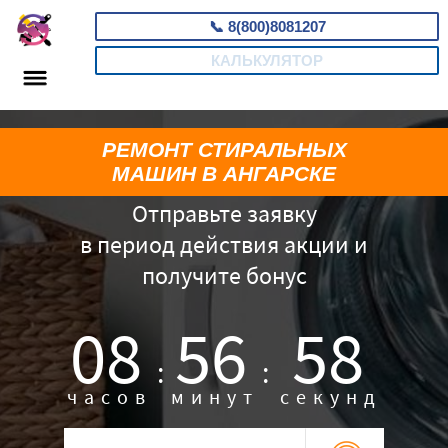
📞
8(800)8081207
КАЛЬКУЛЯТОР
РЕМОНТ СТИРАЛЬНЫХ
МАШИН В АНГАРСКЕ
Отправьте заявку
в период действия акции и
получите бонус
08
56
57
:
:
часов
минут
секунд