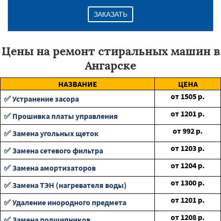
ЗАКАЗАТЬ
Цены на ремонт стиральных машин в
Ангарске
НАЗВАНИЕ
ЦЕНА
от
1505
р.
✅ Устранение засора
от
1201
р.
✅ Прошивка платы управления
от
992
р.
✅ Замена угольных щеток
от
1203
р.
✅ Замена сетевого фильтра
от
1204
р.
✅ Замена амортизаторов
от
1300
р.
✅ Замена ТЭН (нагревателя воды)
от
1201
р.
✅ Удаление инородного предмета
от
1208
р.
✅ Замена подшипников