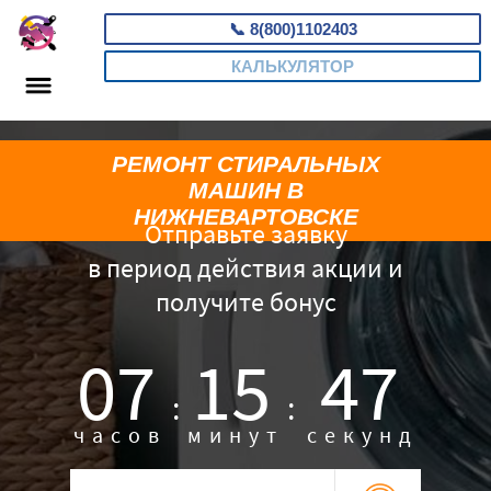
📞
8(800)1102403
КАЛЬКУЛЯТОР
РЕМОНТ СТИРАЛЬНЫХ
МАШИН В
НИЖНЕВАРТОВСКЕ
Отправьте заявку
в период действия акции и
получите бонус
07
15
45
:
:
часов
минут
секунд