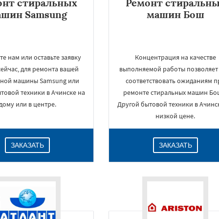
онт стиральных
Ремонт стиральн
ашин Samsung
машин Бош
е нам или оставьте заявку
Концентрация на качестве
ейчас, для ремонта вашей
выполняемой работы позволяет
ьной машины Samsung или
соответствовать ожиданиям п
товой техники в Ачинске на
ремонте стиральных машин Бо
дому или в центре.
Другой бытовой техники в Ачинс
низкой цене.
ЗАКАЗАТЬ
ЗАКАЗАТЬ