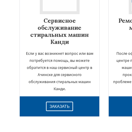
Сервисное
Рем
обслуживание
стиральных машин
Канди
Если у вас возникнет вопрос или вам
После о
потребуется помощь, вы можете
центре 
обратится в наш сервисный центр в
машин
Ачинске для сервисного
прок
обслуживания стиральных машин
проблеме 
Канди.
ЗАКАЗАТЬ