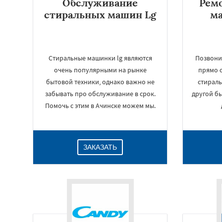
Обслуживание
Рем
стиральных машин Lg
м
Стиральные машинки lg являются
Позвонит
очень популярными на рынке
прямо с
бытовой техники, однако важно не
стирал
забывать про обслуживание в срок.
другой бы
Помочь с этим в Ачинске можем мы.
ЗАКАЗАТЬ