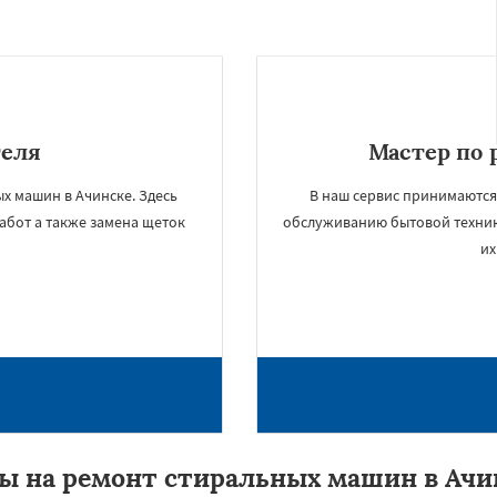
теля
Мастер по 
х машин в Ачинске. Здесь
В наш сервис принимаются
абот а также замена щеток
обслуживанию бытовой техни
их
ы на ремонт стиральных машин в Ачи