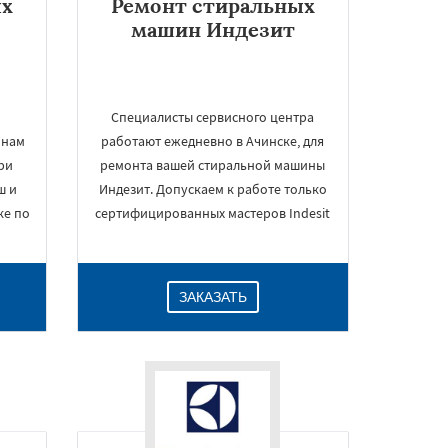
ых
Ремонт стиральных
машин Индезит
Специалисты сервисного центра
 нам
работают ежедневно в Ачинске, для
ри
ремонта вашей стиральной машины
ш и
Индезит. Допускаем к работе только
ке по
сертифицированных мастеров Indesit
ЗАКАЗАТЬ