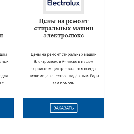
Цены на ремонт
стиральных машин
н
электролюкс
одим
Цены на ремонт стиральных машин
ьных
Электролюкс в Ачинске в нашем
сервисном центре остаются всегда
 для
низкими, а качество - надёжным. Рады
 с
вам помочь.
ЗАКАЗАТЬ