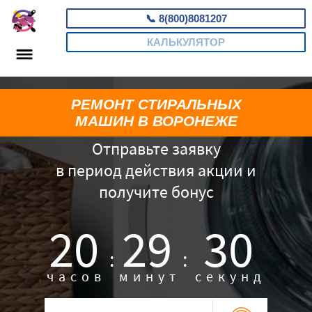
📞
8(800)8081207
КАЛЬКУЛЯТОР
РЕМОНТ СТИРАЛЬНЫХ
МАШИН В ВОРОНЕЖЕ
Отправьте заявку
в период действия акции и
получите бонус
20
29
29
:
:
часов
минут
секунд