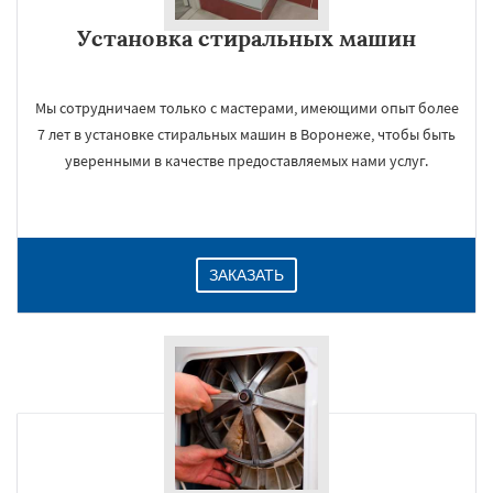
Установка стиральных машин
Даю согласие на обработку персональных данных
Мы сотрудничаем только с мастерами, имеющими опыт более
7 лет в установке стиральных машин в Воронеже, чтобы быть
уверенными в качестве предоставляемых нами услуг.
ЗАКАЗАТЬ