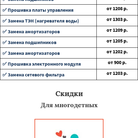
от
1208
р.
✅ Прошивка платы управления
от
1303
р.
✅ Замена ТЭН (нагревателя воды)
от
1209
р.
✅ Замена амортизаторов
от
1205
р.
✅ Замена подшипников
от
1202
р.
✅ Замена амортизаторов
от
900
р.
✅ Прошивка электронного модуля
от
1203
р.
✅ Замена сетевого фильтра
Скидки
Для многодетных