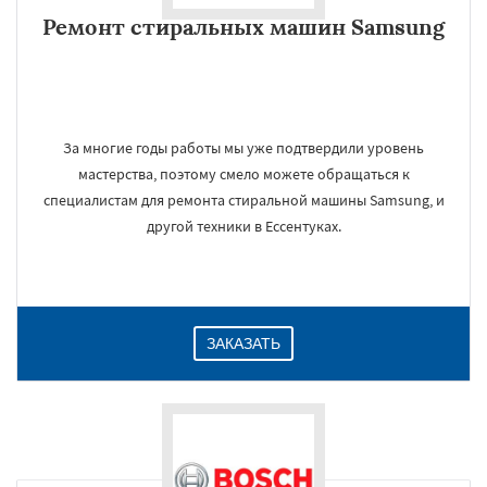
Ремонт стиральных машин Samsung
За многие годы работы мы уже подтвердили уровень
мастерства, поэтому смело можете обращаться к
специалистам для ремонта стиральной машины Samsung, и
другой техники в Ессентуках.
ЗАКАЗАТЬ