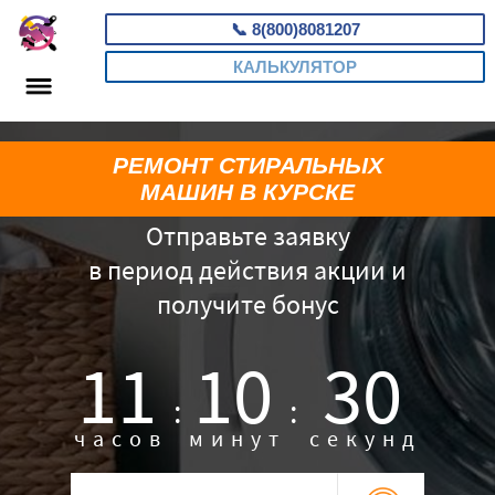
📞
8(800)8081207
КАЛЬКУЛЯТОР
РЕМОНТ СТИРАЛЬНЫХ
МАШИН В КУРСКЕ
Отправьте заявку
в период действия акции и
получите бонус
11
10
29
:
:
часов
минут
секунд