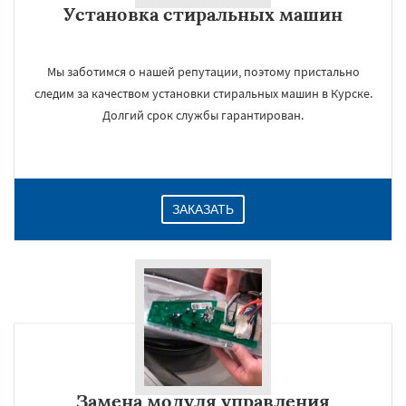
Установка стиральных машин
Даю согласие на обработку персональных данных
Мы заботимся о нашей репутации, поэтому пристально
следим за качеством установки стиральных машин в Курске.
Долгий срок службы гарантирован.
ЗАКАЗАТЬ
Замена модуля управления